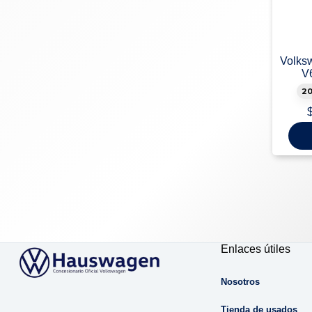
Volks
V
2
Enlaces útiles
Nosotros
Tienda de usados