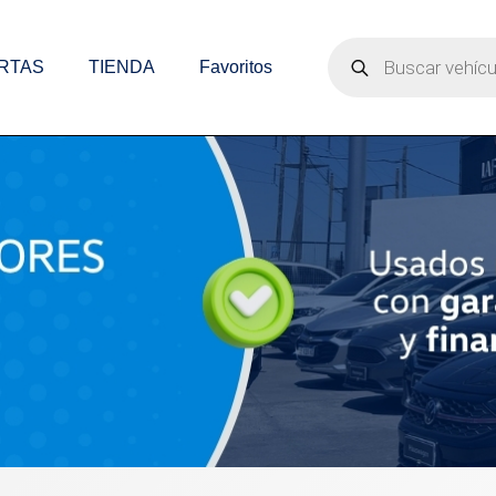
Búsqueda
de
RTAS
TIENDA
Favoritos
productos