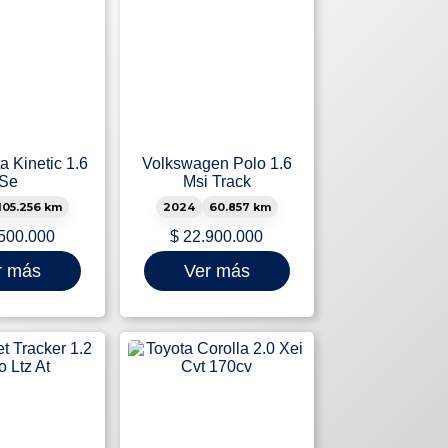
a Kinetic 1.6
Volkswagen Polo 1.6
Se
Msi Track
105.256 km
2024
60.857 km
500.000
$
22.900.000
r más
Ver más