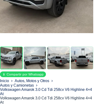
📱 Compartir por Whatsapp
Inicio
Autos, Motos y Otros
Autos y Camionetas
Volkswagen Amarok 3.0 Cd Tdi 258cv V6 Highline 4×4
At
Volkswagen Amarok 3.0 Cd Tdi 258cv V6 Highline 4×4
At