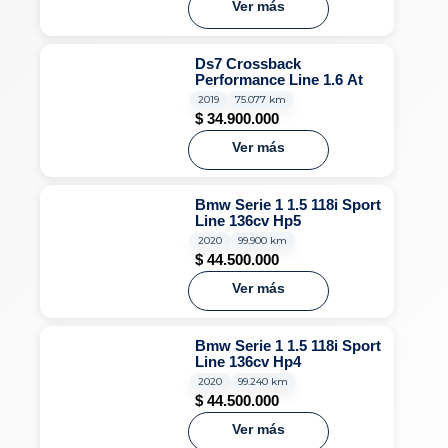
Ver más
Ds7 Crossback
Performance Line 1.6 At
2019
75.077 km
$
34.900.000
Ver más
Bmw Serie 1 1.5 118i Sport
Line 136cv Hp5
2020
99.900 km
$
44.500.000
Ver más
Bmw Serie 1 1.5 118i Sport
Line 136cv Hp4
2020
99.240 km
$
44.500.000
Ver más