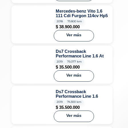
Mercedes-benz Vito 1.6
111 Cdi Furgon 114cv Hp5
2018
75.800 km
$
38.900.000
Ver más
Ds7 Crossback
Performance Line 1.6 At
2019
75.077 km
$
35.500.000
Ver más
Ds7 Crossback
Performance Line 1.6
2019
74.300 km
$
35.500.000
Ver más