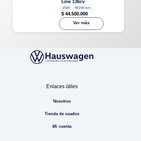
Line 136cv
2020
99.240 km
$
44.500.000
Ver más
Enlaces útiles
Nosotros
Tienda de usados
Mi cuenta