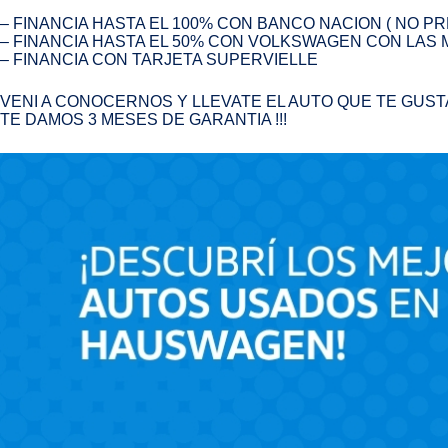
– FINANCIA HASTA EL 100% CON BANCO NACION ( NO P
– FINANCIA HASTA EL 50% CON VOLKSWAGEN CON LAS M
– FINANCIA CON TARJETA SUPERVIELLE
VENI A CONOCERNOS Y LLEVATE EL AUTO QUE TE GUST
TE DAMOS 3 MESES DE GARANTIA !!!