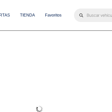
Búsqueda
de
RTAS
TIENDA
Favoritos
productos