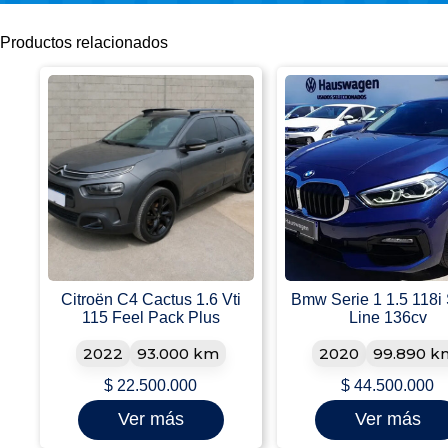
Productos relacionados
Citroën C4 Cactus 1.6 Vti
Bmw Serie 1 1.5 118i 
115 Feel Pack Plus
Line 136cv
2022
93.000 km
2020
99.890 k
$
22.500.000
$
44.500.000
Ver más
Ver más