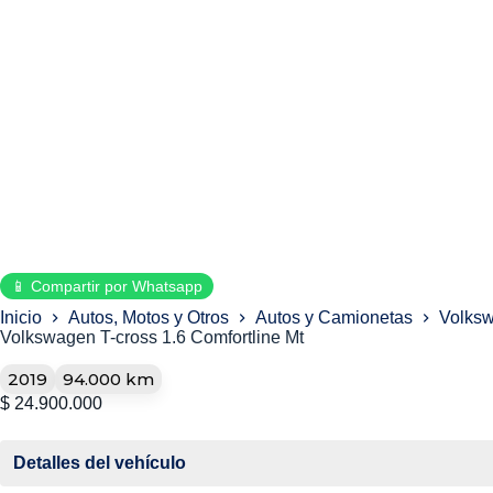
📱 Compartir por Whatsapp
Inicio
Autos, Motos y Otros
Autos y Camionetas
Volksw
Volkswagen T-cross 1.6 Comfortline Mt
2019
94.000 km
$
24.900.000
Detalles del vehículo