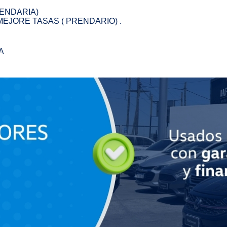
RENDARIA)
EJORE TASAS ( PRENDARIO) .
A