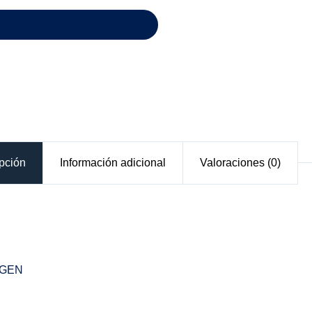
pción
Información adicional
Valoraciones (0)
AGEN