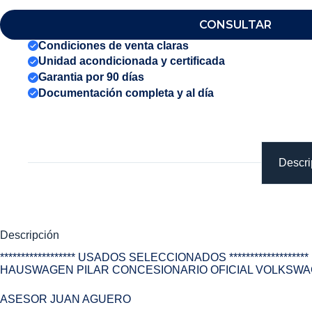
CONSULTAR
Condiciones de venta claras
Unidad acondicionada y certificada
Garantia por 90 días
Documentación completa y al día
Descri
Descripción
****************** USADOS SELECCIONADOS *******************
HAUSWAGEN PILAR CONCESIONARIO OFICIAL VOLKSW
ASESOR JUAN AGUERO