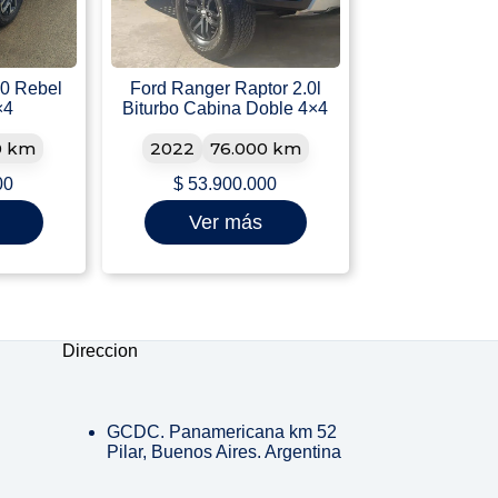
0 Rebel
Ford Ranger Raptor 2.0l
×4
Biturbo Cabina Doble 4×4
0 km
2022
76.000 km
00
$
53.900.000
Ver más
Direccion
GCDC. Panamericana km 52
Pilar, Buenos Aires. Argentina