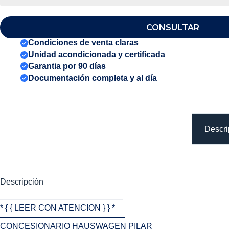
CONSULTAR
Condiciones de venta claras
Unidad acondicionada y certificada
Garantia por 90 días
Documentación completa y al día
Descri
Descripción
———————————————
* { { LEER CON ATENCION } } *
———————————————-
CONCESIONARIO HAUSWAGEN PILAR