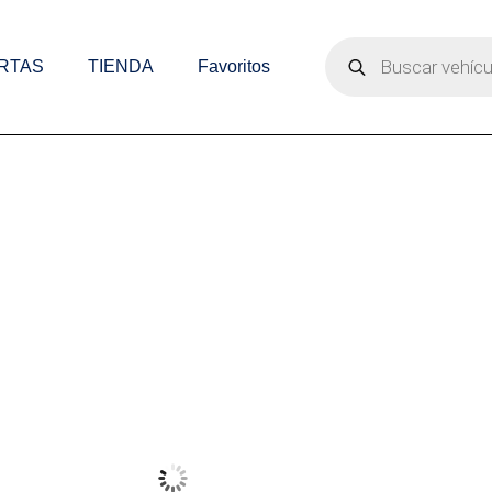
Búsqueda
de
RTAS
TIENDA
Favoritos
productos