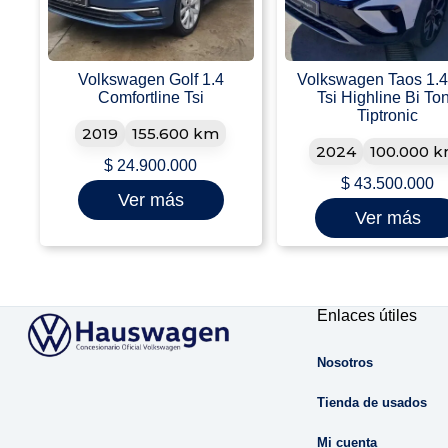
Volkswagen Golf 1.4
Volkswagen Taos 1.4
Comfortline Tsi
Tsi Highline Bi To
Tiptronic
2019
155.600 km
2024
100.000 
$
24.900.000
$
43.500.000
Ver más
Ver más
Enlaces útiles
Nosotros
Tienda de usados
Mi cuenta