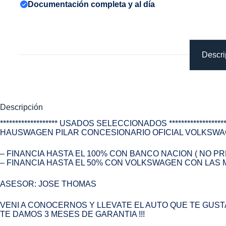
Documentación completa y al día
Descri
Descripción
******************* USADOS SELECCIONADOS ******************
HAUSWAGEN PILAR CONCESIONARIO OFICIAL VOLKSW
– FINANCIA HASTA EL 100% CON BANCO NACION ( NO P
– FINANCIA HASTA EL 50% CON VOLKSWAGEN CON LAS M
ASESOR: JOSE THOMAS
VENI A CONOCERNOS Y LLEVATE EL AUTO QUE TE GUST
TE DAMOS 3 MESES DE GARANTIA !!!