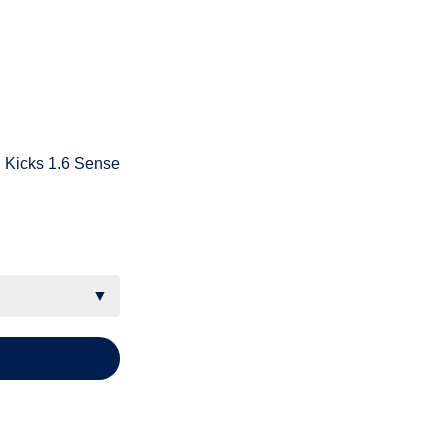
 Kicks 1.6 Sense
▼