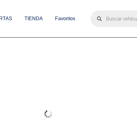
Búsqueda
de
RTAS
TIENDA
Favoritos
productos