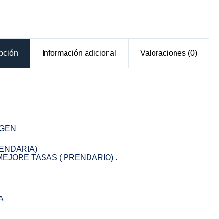
pción
Información adicional
Valoraciones (0)
*
AGEN
RENDARIA)
EJORE TASAS ( PRENDARIO) .
A