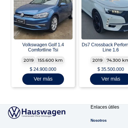
Volkswagen Golf 1.4
Ds7 Crossback Perfo
Comfortline Tsi
Line 1.6
2019
155.600 km
2019
74.300 k
$
24.900.000
$
35.500.000
Ver más
Ver más
Enlaces útiles
Nosotros