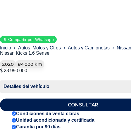
📱 Compartir por Whatsapp
Inicio
Autos, Motos y Otros
Autos y Camionetas
Nissan
Nissan Kicks 1.6 Sense
2020
84.000 km
$
23.990.000
Detalles del vehículo
CONSULTAR
Condiciones de venta claras
Unidad acondicionada y certificada
Garantia por 90 días