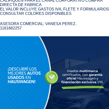
CALIFIQUEN PARA EL CANAL CORPORATIVO COMPRA
DIRECTA DE FABRICA
EL VALOR INCLUYE GASTOS IVA, FLETE Y FORMULARIOS
CONSULTAR COLORES DISPONIBLES
ASESORA COMERCIAL: VANESA PEREZ.
1161662257