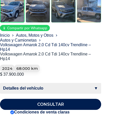
📱 Compartir por Whatsapp
Inicio
Autos, Motos y Otros
Autos y Camionetas
Volkswagen Amarok 2.0 Cd Tdi 140cv Trendline –
Hp14
Volkswagen Amarok 2.0 Cd Tdi 140cv Trendline –
Hp14
2024
68.000 km
$
37.900.000
Detalles del vehículo
▼
CONSULTAR
Condiciones de venta claras